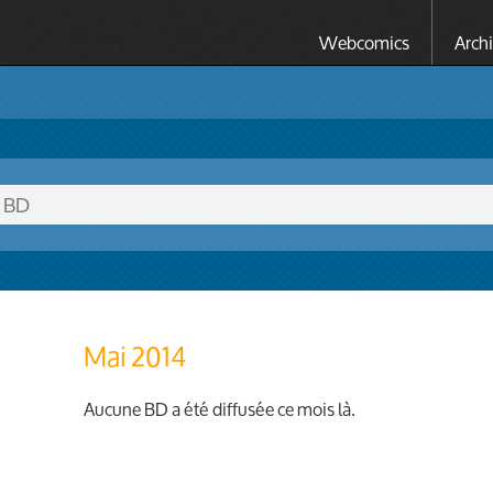
Webcomics
Arch
Mai 2014
Aucune BD a été diffusée ce mois là.