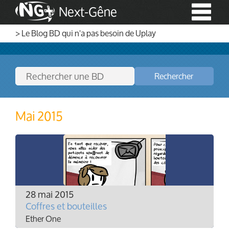
Next-Gêne
> Le Blog BD qui n'a pas besoin de Uplay
Rechercher
Mai 2015
28 mai 2015
Coffres et bouteilles
Ether One