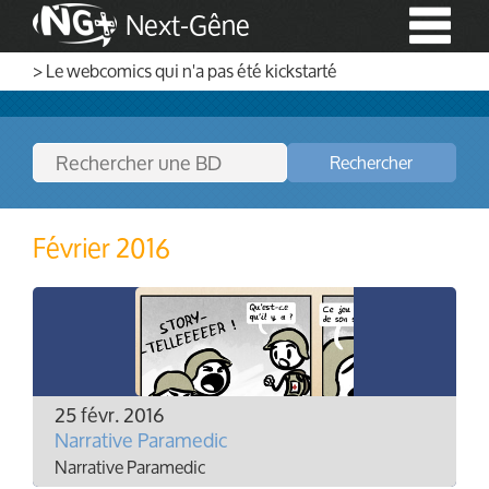
Next-Gêne
> Le webcomics qui n'a pas été kickstarté
Rechercher
Février 2016
25 févr. 2016
Narrative Paramedic
Narrative Paramedic