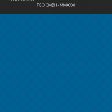
TGO GMBH
- MMXXVI