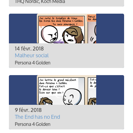
THQ Nordic, Koch Media
14 févr. 2018
Malheur social
Persona 4 Golden
9 févr. 2018
The End has no End
Persona 4 Golden