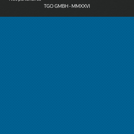
TGO GMBH
- MMXXVI