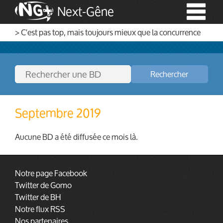
Next-Gêne
> C'est pas top, mais toujours mieux que la concurrence
Rechercher
Septembre 2019
Aucune BD a été diffusée ce mois là.
Notre page Facebook
Twitter de Gomo
Twitter de BH
Notre flux RSS
Nos partenaires