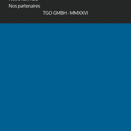
Nos partenaires
TGO GMBH
- MMXXVI