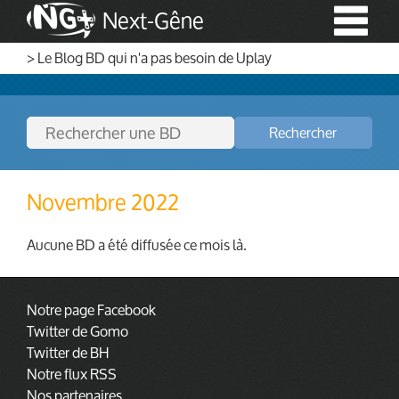
Next-Gêne
> Le Blog BD qui n'a pas besoin de Uplay
Rechercher
Novembre 2022
Aucune BD a été diffusée ce mois là.
Notre page Facebook
Twitter de Gomo
Twitter de BH
Notre flux RSS
Nos partenaires