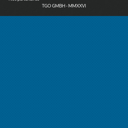
TGO GMBH
- MMXXVI