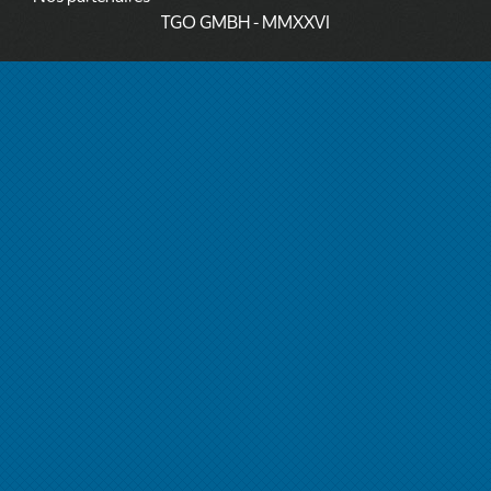
TGO GMBH
- MMXXVI