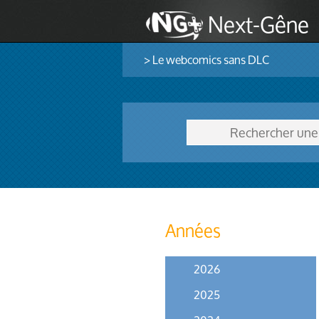
Next-Gêne
> Le webcomics sans DLC
Années
2026
2025