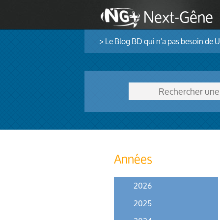
Next-Gêne
> Le Blog BD qui n'a pas besoin de 
Années
2026
2025