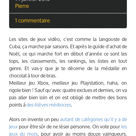
Pierre
1 commentaire
Les sites de jeux vidéo, c’est comme la langouste de
Cuba, ça marche par saisons. Et après le guide d’achat de
Noël, ce qui marche fort en début d’année ce sont les
tops, les classements, les rankings, les listes en tout
genre. Et vas-y que je te décerne de la médaille en
chocolat à tour de bras.
Meilleur jeu Xbox, meilleur jeu Playstation, haha, on
rigole bien ! Sauf qu’avec quatre exclues et demies, on va
pas aller bien loin et on est obligé de mettre des bons
points à
des élèves médiocres
.
Alors on invente un peu
autant de catégories qu’il y a de
jeux
pour être sûr de ne léser personne. On vote pour
les
jeux du mois
, pour avoir au moins douze vainqueurs.