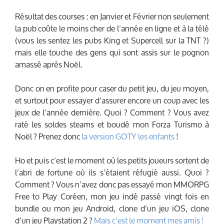
Résultat des courses : en Janvier et Février non seulement
la pub coûte le moins cher de l’année en ligne et à la télé
(vous les sentez les pubs King et Supercell sur la TNT ?)
mais elle touche des gens qui sont assis sur le pognon
amassé après Noël.
Donc on en profite pour caser du petit jeu, du jeu moyen,
et surtout pour essayer d’assurer encore un coup avec les
jeux de l’année dernière. Quoi ? Comment ? Vous avez
raté les soldes steams et boudé mon Forza Turismo à
Noël ? Prenez donc
la version GOTY
les enfants
!
Ho et puis c’est le moment où les petits joueurs sortent de
l’abri de fortune où ils s’étaient réfugié aussi. Quoi ?
Comment ? Vous n’avez donc pas essayé mon MMORPG
Free to Play Coréen, mon jeu indé passé vingt fois en
bundle ou mon jeu Android, clone d’un jeu iOS, clone
d’un jeu Playstation 2 ?
Mais c’est le moment mes amis !