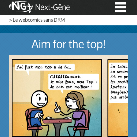
Next-Gêne
> Le webcomics sans DRM
Aim for the top!