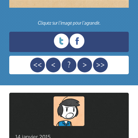
Cliquez sur l'image pour l'agrandir.
<<
<
?
>
>>
14 janvier 2015