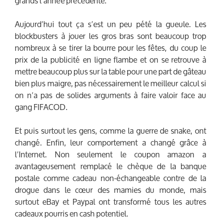
grands l’année précédente.
Aujourd’hui tout ça s’est un peu pété la gueule. Les
blockbusters à jouer les gros bras sont beaucoup trop
nombreux à se tirer la bourre pour les fêtes, du coup le
prix de la publicité en ligne flambe et on se retrouve à
mettre beaucoup plus sur la table pour une part de gâteau
bien plus maigre, pas nécessairement le meilleur calcul si
on n’a pas de solides arguments à faire valoir face au
gang FIFACOD.
Et puis surtout les gens, comme la guerre de snake, ont
changé. Enfin, leur comportement a changé grâce à
l’Internet. Non seulement le coupon amazon a
avantageusement remplacé le chèque de la banque
postale comme cadeau non-échangeable contre de la
drogue dans le cœur des mamies du monde, mais
surtout eBay et Paypal ont transformé tous les autres
cadeaux pourris en cash potentiel.