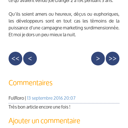
ce qu’avaient vendu Joe Danger 2 à 15€ pendant 3 ans.
Qu’ils soient amers ou heureux, déçus ou euphoriques,
les développeurs sont en tout cas les témoins de la
puissance d’une campagne marketing surdimensionnée.
Et moi je dors un peu mieux la nuit.
<<
<
>
>>
Commentaires
FulRoro |
13 septembre 2016 20:07
Très bon article encore une fois !
Ajouter un commentaire