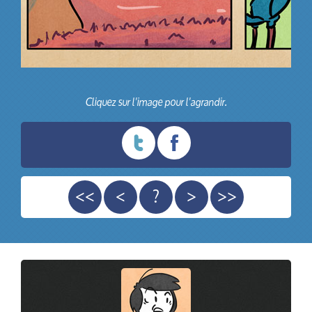
Cliquez sur l'image pour l'agrandir.
<<
<
?
>
>>