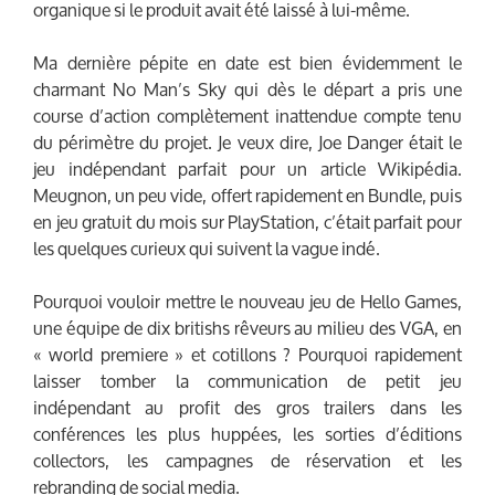
organique si le produit avait été laissé à lui-même.
Ma dernière pépite en date est bien évidemment le
charmant No Man’s Sky qui dès le départ a pris une
course d’action complètement inattendue compte tenu
du périmètre du projet. Je veux dire, Joe Danger était le
jeu indépendant parfait pour un article Wikipédia.
Meugnon, un peu vide, offert rapidement en Bundle, puis
en jeu gratuit du mois sur PlayStation, c’était parfait pour
les quelques curieux qui suivent la vague indé.
Pourquoi vouloir mettre le nouveau jeu de Hello Games,
une équipe de dix britishs rêveurs au milieu des VGA, en
« world premiere » et cotillons ? Pourquoi rapidement
laisser tomber la communication de petit jeu
indépendant au profit des gros trailers dans les
conférences les plus huppées, les sorties d’éditions
collectors, les campagnes de réservation et les
rebranding de social media.