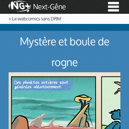
Next-Gêne
> Le webcomics sans DRM
Mystère et boule de
rogne