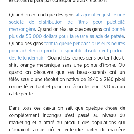
le succès ne peut pas correspondre aux réactions.
Quand on entend que des gens
attaquent en justice une
société de distribution de films pour publicité
mensongère
. Quand on réalise que des gens
ont donné
plus de 55 000 dollars pour faire une salade de patate
.
Quand des gens
font la queue pendant plusieurs heures
pour acheter un produit disponible absolument partout
dès le lendemain
. Quand des jeunes gens portent des t-
shirt orange mécanique sans une pointe d’ironie. Ou
quand on découvre que ses beaux-parents ont un
téléviseur d’une résolution native de 3840 x 2160 pixel
connecté en tout et pour tout à un lecteur DVD via un
câble péritel.
Dans tous ces cas-là on sait que quelque chose de
complètement incongru s’est passé au niveau du
marketing et a attiré au produit des populations qui
n’auraient jamais dû en entendre parler de manière