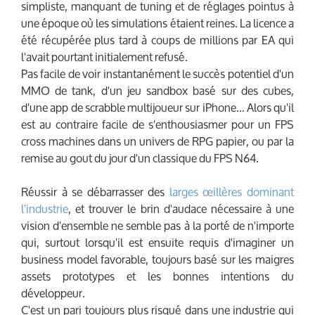
simpliste, manquant de tuning et de réglages pointus à
une époque où les simulations étaient reines. La licence a
été récupérée plus tard à coups de millions par EA qui
l'avait pourtant initialement refusé.
Pas facile de voir instantanément le succès potentiel d'un
MMO de tank, d'un jeu sandbox basé sur des cubes,
d'une app de scrabble multijoueur sur iPhone… Alors qu'il
est au contraire facile de s'enthousiasmer pour un FPS
cross machines dans un univers de RPG papier, ou par la
remise au gout du jour d'un classique du FPS N64.
Réussir à se débarrasser des
larges œillères dominant
l'industrie
, et trouver le brin d'audace nécessaire à une
vision d'ensemble ne semble pas à la porté de n'importe
qui, surtout lorsqu'il est ensuite requis d'imaginer un
business model favorable, toujours basé sur les maigres
assets prototypes et les bonnes intentions du
développeur.
C'est un pari toujours plus risqué dans une industrie qui