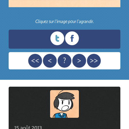
Cliquez sur l'image pour l'agrandir.
<<
<
?
>
>>
15 août 2013