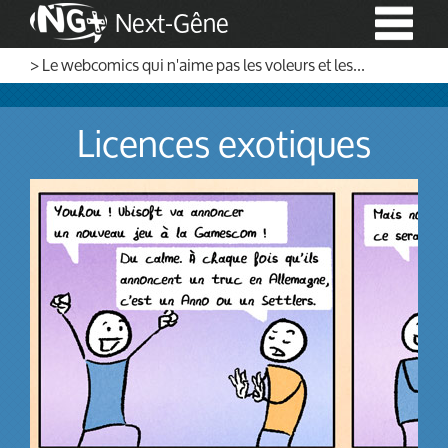
Next-Gêne
> Le webcomics qui n'aime pas les voleurs et les...
Licences exotiques