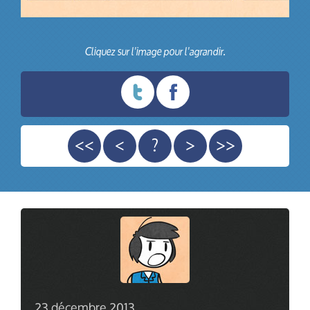
Cliquez sur l'image pour l'agrandir.
<<
<
?
>
>>
23 décembre 2013