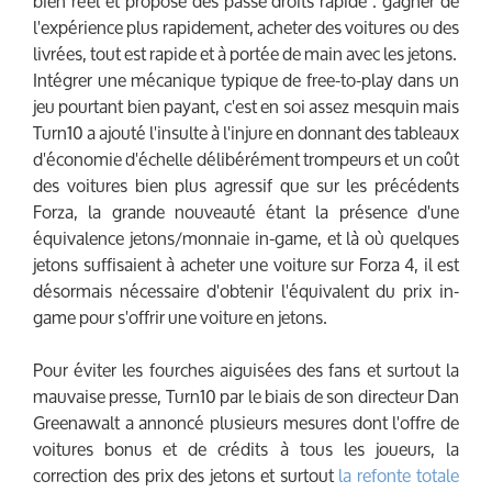
bien réel et propose des passe droits rapide : gagner de
l'expérience plus rapidement, acheter des voitures ou des
livrées, tout est rapide et à portée de main avec les jetons.
Intégrer une mécanique typique de free-to-play dans un
jeu pourtant bien payant, c'est en soi assez mesquin mais
Turn10 a ajouté l'insulte à l'injure en donnant des tableaux
d'économie d'échelle délibérément trompeurs et un coût
des voitures bien plus agressif que sur les précédents
Forza, la grande nouveauté étant la présence d'une
équivalence jetons/monnaie in-game, et là où quelques
jetons suffisaient à acheter une voiture sur Forza 4, il est
désormais nécessaire d'obtenir l'équivalent du prix in-
game pour s'offrir une voiture en jetons.
Pour éviter les fourches aiguisées des fans et surtout la
mauvaise presse, Turn10 par le biais de son directeur Dan
Greenawalt a annoncé plusieurs mesures dont l'offre de
voitures bonus et de crédits à tous les joueurs, la
correction des prix des jetons et surtout
la refonte totale