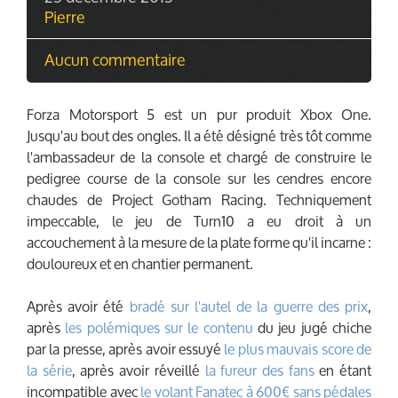
Pierre
Aucun commentaire
Forza Motorsport 5 est un pur produit Xbox One.
Jusqu'au bout des ongles. Il a été désigné très tôt comme
l'ambassadeur de la console et chargé de construire le
pedigree course de la console sur les cendres encore
chaudes de Project Gotham Racing. Techniquement
impeccable, le jeu de Turn10 a eu droit à un
accouchement à la mesure de la plate forme qu'il incarne :
douloureux et en chantier permanent.
Après avoir été
bradé sur l'autel de la guerre des prix
,
après
les polémiques sur le contenu
du jeu jugé chiche
par la presse, après avoir essuyé
le plus mauvais score de
la série
, après avoir réveillé
la fureur des fans
en étant
incompatible avec
le volant Fanatec à 600€ sans pédales