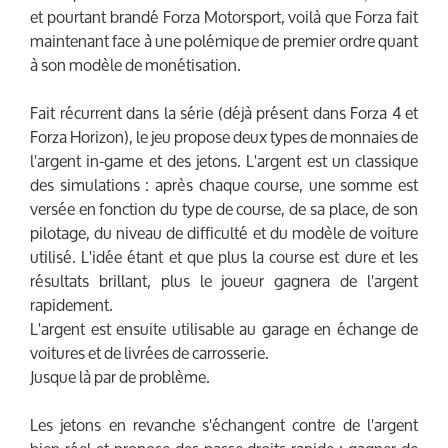
et pourtant brandé Forza Motorsport, voilà que Forza fait
maintenant face à une polémique de premier ordre quant
à son modèle de monétisation.
Fait récurrent dans la série (déjà présent dans Forza 4 et
Forza Horizon), le jeu propose deux types de monnaies de
l'argent in-game et des jetons. L'argent est un classique
des simulations : après chaque course, une somme est
versée en fonction du type de course, de sa place, de son
pilotage, du niveau de difficulté et du modèle de voiture
utilisé. L'idée étant et que plus la course est dure et les
résultats brillant, plus le joueur gagnera de l'argent
rapidement.
L'argent est ensuite utilisable au garage en échange de
voitures et de livrées de carrosserie.
Jusque là par de problème.
Les jetons en revanche s'échangent contre de l'argent