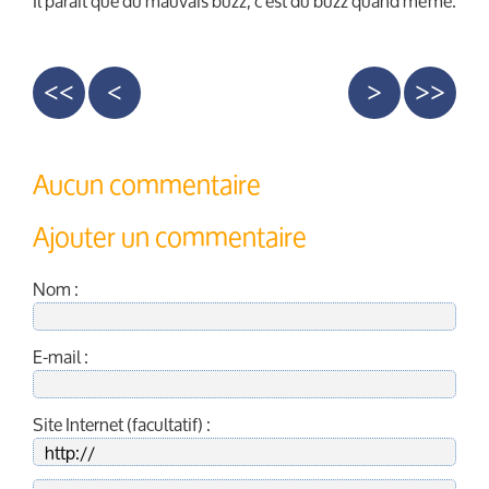
Il parait que du mauvais buzz, c'est du buzz quand même.
<<
<
>
>>
Aucun commentaire
Ajouter un commentaire
Nom :
E-mail :
Site Internet (facultatif) :